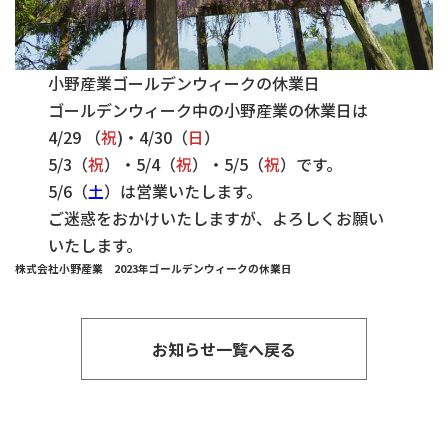
小野産業ゴールデンウィークの休業日
ゴールデンウィーク中の小野産業の休業日は
4/29 （
祝
)・4/30（
日
）
5/3（
祝
）・5/4（
祝
）・5/5（
祝
）です。
5/6（
土
）は営業いたします。
ご迷惑をおかけいたしますが、よろしくお願い
いたします。
株式会社小野産業 2023年ゴールデンウィークの休業日
お知らせ一覧へ戻る